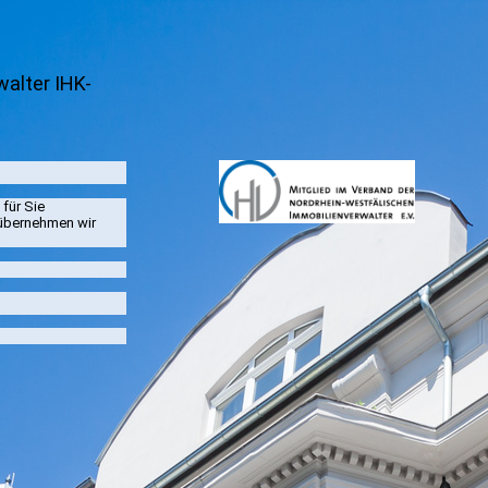
alter IHK-
für Sie
 übernehmen wir